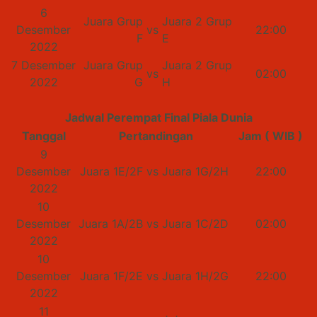
6
Juara Grup
Juara 2 Grup
Desember
vs
22:00
F
E
2022
7 Desember
Juara Grup
Juara 2 Grup
vs
02:00
2022
G
H
Jadwal Perempat Final Piala Dunia
Tanggal
Pertandingan
Jam ( WIB )
9
Desember
Juara 1E/2F
vs
Juara 1G/2H
22:00
2022
10
Desember
Juara 1A/2B
vs
Juara 1C/2D
02:00
2022
10
Desember
Juara 1F/2E
vs
Juara 1H/2G
22:00
2022
11