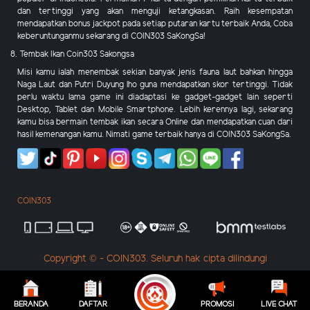
dan tertinggi yang akan menguji ketangkasan. Raih kesempatan
mendapatkan bonus jackpot pada setiap putaran kartu terbaik Anda, Coba
keberuntunganmu sekarang di COIN303 SaKongSa!
8. Tembak Ikan Coin303 Sakongsa
Misi kamu ialah menembak sekian banyak jenis fauna laut bahkan hingga
Naga Laut dan Putri Duyung lho guna mendapatkan skor tertinggi. Tidak
perlu waktu lama game ini diadaptasi ke gadget-gadget lain seperti
Desktop, Tablet dan Mobile Smartphone. Lebih kerennya lagi, sekarang
kamu bisa bermain tembak ikan secara Online dan mendapatkan cuan dari
hasil kemenangan kamu. Nimati game terbaik hanya di COIN303 SaKongSa.
COIN303
Copyright © - COIN303. Seluruh hak cipta dilindungi
BERANDA
DAFTAR
PROMOSI
LIVE CHAT