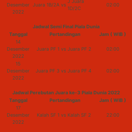
J Juara
Desember
Juara 1B/2A
vs
02:00
1D/2C
2022
Jadwal Semi Final Piala Dunia
Tanggal
Pertandingan
Jam ( WIB )
14
Desember
Juara PF 1
vs
Juara PF 2
02:00
2022
15
Desember
Juara PF 3
vs
Juara PF 4
02:00
2022
Jadwal Perebutan Juara ke-3 Piala Dunia 2022
Tanggal
Pertandingan
Jam ( WIB )
17
Desember
Kalah SF 1
vs
Kalah SF 2
22:00
2022