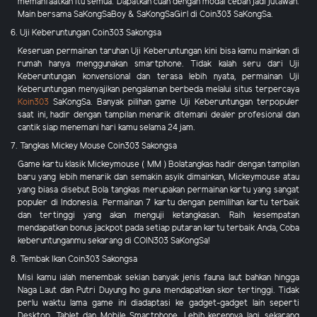
memanfaatkan itu semua. Dapatkan cuan dengan modal ceban jadi jutawan.
Main bersama SaKongSaBoy & SaKongSaGirl di Coin303 SaKongSa.
6. Uji Keberuntungan Coin303 Sakongsa
Keseruan permainan taruhan Uji Keberuntungan kini bisa kamu mainkan di
rumah hanya menggunakan smartphone. Tidak kalah seru dari Uji
Keberuntungan konvensional dan terasa lebih nyata, permainan Uji
Keberuntungan menyajikan pengalaman berbeda melalui situs terpercaya
Koin303
SaKongSa. Banyak pilihan game Uji Keberuntungan terpopuler
saat ini, hadir dengan tampilan menarik ditemani dealer profesional dan
cantik siap menemani hari kamu selama 24 jam.
7. Tangkas Mickey Mouse Coin303 Sakongsa
Game kartu klasik Mickeymouse ( MM ) Bolatangkas hadir dengan tampilan
baru yang lebih menarik dan semakin asyik dimainkan, Mickeymouse atau
yang biasa disebut Bola tangkas merupakan permainan kartu yang sangat
populer di Indonesia. Permainan 7 kartu dengan pemilihan kartu terbaik
dan tertinggi yang akan menguji ketangkasan. Raih kesempatan
mendapatkan bonus jackpot pada setiap putaran kartu terbaik Anda, Coba
keberuntunganmu sekarang di COIN303 SaKongSa!
8. Tembak Ikan Coin303 Sakongsa
Misi kamu ialah menembak sekian banyak jenis fauna laut bahkan hingga
Naga Laut dan Putri Duyung lho guna mendapatkan skor tertinggi. Tidak
perlu waktu lama game ini diadaptasi ke gadget-gadget lain seperti
Desktop, Tablet dan Mobile Smartphone. Lebih kerennya lagi, sekarang