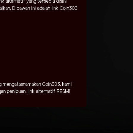
nk alternatif yang tersedia disini
aikan. Dibawah ini adalah link Coin303
yang mengatasnamakan Coin303, kami
n penipuan. link alternatif RESMI