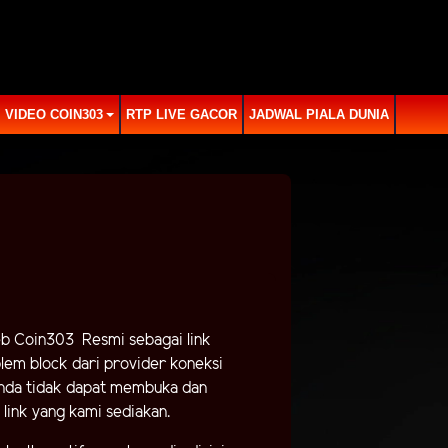
VIDEO COIN303
RTP LIVE GACOR
JADWAL PIALA DUNIA
 web Coin303 Resmi sebagai link
blem block dari provider koneksi
 anda tidak dapat membuka dan
link yang kami sediakan.