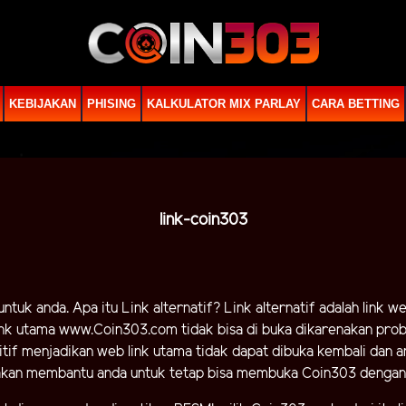
KEBIJAKAN
PHISING
KALKULATOR MIX PARLAY
CARA BETTING
link-coin303
ntuk anda. Apa itu Link alternatif? Link alternatif adalah link
ka link utama www.Coin303.com tidak bisa di buka dikarenakan pro
sitif menjadikan web link utama tidak dapat dibuka kembali dan
i akan membantu anda untuk tetap bisa membuka Coin303 dengan 