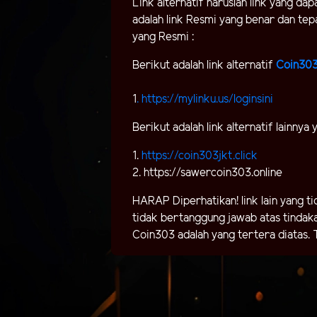
Link alternatif haruslah link yang dap
adalah link Resmi yang benar dan tepa
yang Resmi :
Berikut adalah link alternatif
Coin30
1
.
https://mylinku.us/loginsini
Berikut adalah link alternatif lainnya
1.
https://coin303jkt.click
2. https://sawercoin303.online
HARAP Diperhatikan! link lain yang t
tidak bertanggung jawab atas tindaka
Coin303 adalah yang tertera diatas. 