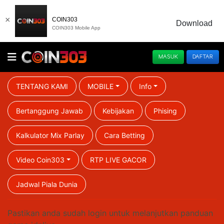
×
COIN303
Download
COIN303 Mobile App
MASUK
DAFTAR
TENTANG KAMI
MOBILE
Info
Bertanggung Jawab
Kebijakan
Phising
Kalkulator Mix Parlay
Cara Betting
Video Coin303
RTP LIVE GACOR
Jadwal Piala Dunia
Pastikan anda sudah login untuk melanjutkan panduan