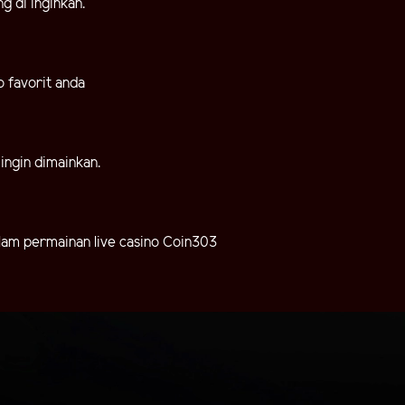
ng di inginkan.
no favorit anda
ingin dimainkan.
alam permainan live casino Coin303